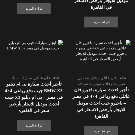
موديل للايجار بأرخص الاسعار
في القاهرة
قراءة المزيد
قراءة المزيد
4x4 - فان عائلي
,
زفاف مقفول
,
4x4 - فان عائلي
,
سيارات سياحة
سيارات زفاف
,
سيارات سياحة
تأجير أحدث سيارة بى ام دبليو
تأجير احدث سياره باجيرو فان
BMW-X3 جيب دفع رباعى 4×4
عائلى دفع رباعي 4×4 في مصر
فى مصر – بى ام دبليو X3 جيب
– باجيرو جيب احدث موديل
أحدث موديل للايجار بأرخص
للايجار بأرخص الاسعار في
سعر فى القاهره
القاهرة
قراءة المزيد
قراءة المزيد