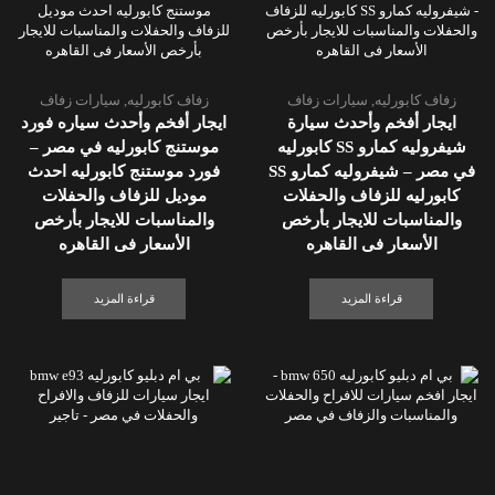
زفاف كابورليه
,
سيارات زفاف
زفاف كابورليه
,
سيارات زفاف
ايجار أفخم وأحدث سيارة
ايجار أفخم وأحدث سياره فورد
شيفروليه كمارو SS كابورليه
موستنج كابورليه في مصر –
في مصر – شيفروليه كمارو SS
فورد موستنج كابورليه احدث
كابورليه للزفاف والحفلات
موديل للزفاف والحفلات
والمناسبات للايجار بأرخص
والمناسبات للايجار بأرخص
الأسعار فى القاهره
الأسعار فى القاهره
قراءة المزيد
قراءة المزيد