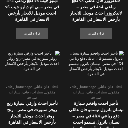
لاندكروزر فان عائلى v8 دفع
دبليو جيب x6 دفع رباعي 4×4
رباعي 4×4 في مصر –
في مصر – بي ام دبليو جيب x6
لاندكروزر احدث موديل للايجار
احدث موديل للايجار بأرخص
بأرخص الاسعار في القاهرة
الاسعار في القاهرة
قراءة المزيد
قراءة المزيد
4x4 - فان عائلي
,
homepage
,
زفاف
4x4 - فان عائلي
,
homepage
,
زفاف
مقفول
,
سيارات زفاف
,
سيارات
مقفول
,
سيارات زفاف
,
سيارات
سياحة
سياحة
تأجير احدث وافخم سيارة
تأجير احدث وارقي سيارة رنج
نيسان باترول نيسمو فان عائلى
روفر سبورت في مصر – رنج
دفع رباعي 4X4 في مصر –
روفر احدث موديل للايجار
نيسان باترول نيسمو احدث
بأرخص الاسعار في القاهرة