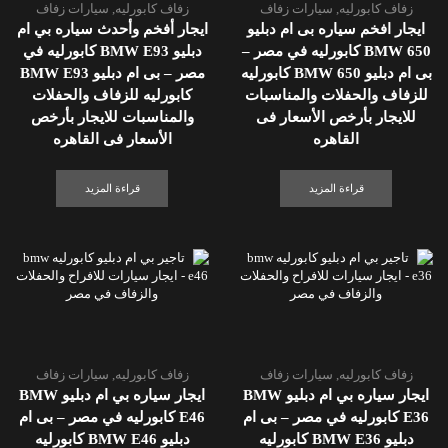
زفاف كابورليه
,
سيارات زفاف
زفاف كابورليه
,
سيارات زفاف
ايجار افخم سياره بى ام دبليو
ايجار أفخم وأحدث سياره بي ام
BMW 650 كابورليه في مصر –
دبليو BMW E93 كابورليه في
بى ام دبليو BMW 650 كابورليه
مصر – بى ام دبليو BMW E93
للزفاف والحفلات والمناسبات
كابورليه للزفاف والحفلات
للايجار بأرخص الأسعار فى
والمناسبات للايجار بأرخص
القاهره
الأسعار فى القاهره
قراءة المزيد
قراءة المزيد
زفاف كابورليه
,
سيارات زفاف
زفاف كابورليه
,
سيارات زفاف
ايجار سياره بي ام دبليو BMW
ايجار سياره بي ام دبليو BMW
E36 كابورليه في مصر – بى ام
E46 كابورليه في مصر – بى ام
دبليو BMW E36 كابورليه
دبليو BMW E46 كابورليه