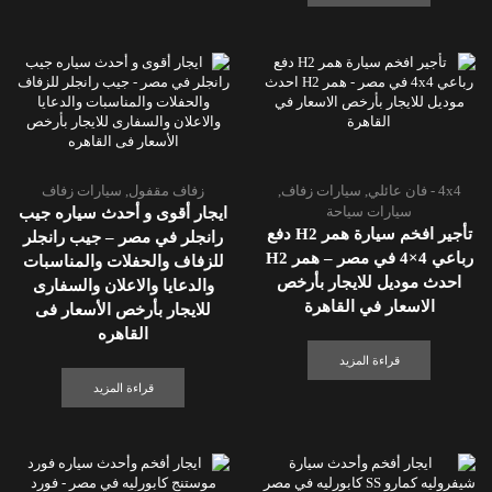
4x4 - فان عائلي
,
سيارات زفاف
,
زفاف مقفول
,
سيارات زفاف
سيارات سياحة
ايجار أقوى و أحدث سياره جيب
تأجير افخم سيارة همر H2 دفع
رانجلر في مصر – جيب رانجلر
رباعي 4×4 في مصر – همر H2
للزفاف والحفلات والمناسبات
احدث موديل للايجار بأرخص
والدعايا والاعلان والسفارى
الاسعار في القاهرة
للايجار بأرخص الأسعار فى
القاهره
قراءة المزيد
قراءة المزيد