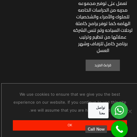
تعمل على توفير مجموعه
مدربه من الحراسات الخاصه
للملوك والأمراء والشخصيات
الهامه كما توفر برامج كاملة
لرحلات السياحه ولم تنس الشركه
عملائها من تنظيم وترتيب
برنامج كامل للزفاف وشهر
العسل
قراءة المزيد
We use cookies to ensure that we give you the best
To use this widget, please enable static block via Customizer
experience on our website. If you continue to use this site
settings
تواصل
we will assume that you are happy with it.
معنا
OK
Call Now