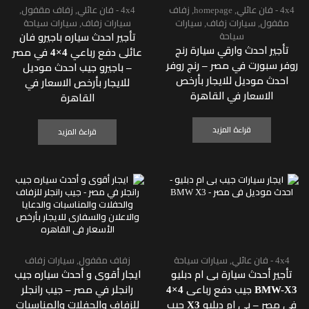
4x4 - فان عائلي
,
homepage
,
زفاف
4x4 - فان عائلي
,
زفاف مقفول
,
مقفول
,
سيارات زفاف
,
سيارات
سيارات زفاف
,
سيارات سياحة
سياحة
تأجير احدث سياره باجيرو فان
تأجير احدث وارقي سيارة رنج
عائلى دفع رباعي 4×4 في مصر
روفر سبورت في مصر – رنج روفر
– باجيرو جيب احدث موديل
احدث موديل للايجار بأرخص
للايجار بأرخص الاسعار في
الاسعار في القاهرة
القاهرة
قراءة المزيد
قراءة المزيد
4x4 - فان عائلي
,
سيارات سياحة
زفاف مقفول
,
سيارات زفاف
تأجير أحدث سيارة بى ام دبليو
ايجار أقوى و أحدث سياره جيب
BMW-X3 جيب دفع رباعى 4×4
رانجلر في مصر – جيب رانجلر
فى مصر – بى ام دبليو X3 جيب
للزفاف والحفلات والمناسبات