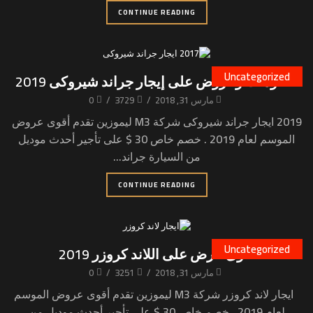
CONTINUE READING
Uncategorized
خصومات وعروض على إيجار جراند شيروكى 2019
مارس 31, 2018
/
3729
/
0
2019 ايجار جراند شيروكى شركة M3 ليموزين تقدم أقوى عروض
الموسم لعام 2019 . خصم خاص 30 $ على تأجير أحدث موديل
من السيارة جراند...
CONTINUE READING
Uncategorized
أقوى عرض على اللاند كروزر 2019
مارس 31, 2018
/
3251
/
0
ايجار لاند كروزر شركة M3 ليموزين تقدم أقوى عروض الموسم
لعام 2019 . خصم خاص 30 $ على تأجير أحدث موديل من