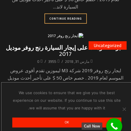
السيارة لاند...
CONTINUE READING
Uncategorized
أكبر الخصومات على إيجار السيارة رنج روفر موديل
2017
مارس 31, 2018
/
3955
/
0
ايجار رنج روفر 2019 شركة M3 ليموزين تقدم أقوى عروض
الموسم لعام 2019 . خصم خاص 50 $ على تأجير أحدث موديل
من السيارة رنج...
We use cookies to ensure that we give you the best
CONTINUE READING
experience on our website. If you continue to use this site
we will assume that you are happy with it.
OK
Call Now