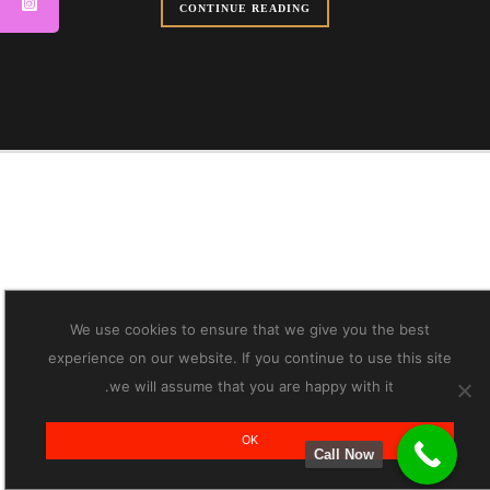
CONTINUE READING
We use cookies to ensure that we give you the best
experience on our website. If you continue to use this site
we will assume that you are happy with it.
OK
Call Now