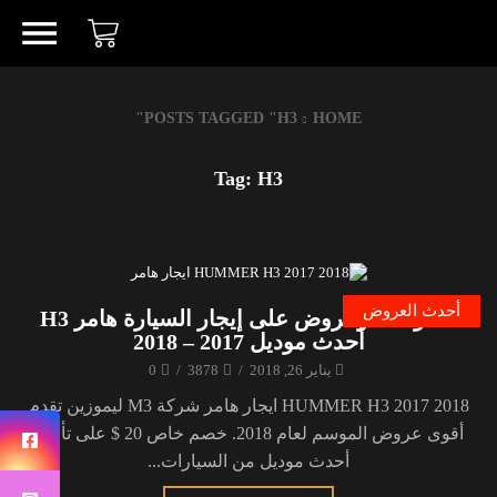
POSTS TAGGED "H3"
HOME
Tag: H3
أحدث العروض
خصومات وعروض على إيجار السيارة هامر H3
أحدث موديل 2017 – 2018
يناير 26, 2018
/
3878
/
0
HUMMER H3 2017 2018 ايجار هامر شركة M3 ليموزين تقدم
أقوى عروض الموسم لعام 2018. خصم خاص 20 $ على تأجير
أحدث موديل من السيارات...