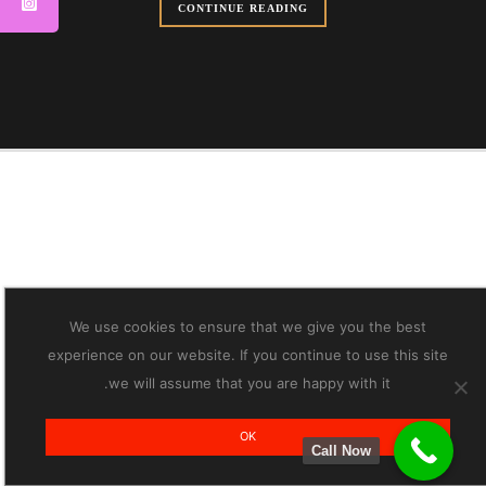
CONTINUE READING
We use cookies to ensure that we give you the best
experience on our website. If you continue to use this site
we will assume that you are happy with it.
OK
Call Now