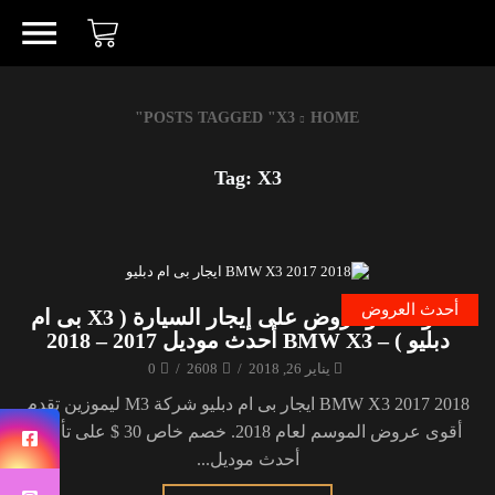
POSTS TAGGED "X3"
HOME
Tag: X3
أحدث العروض
خصومات وعروض على إيجار السيارة ( X3 بى ام
دبليو ) – BMW X3 أحدث موديل 2017 – 2018
يناير 26, 2018
/
2608
/
0
BMW X3 2017 2018 ايجار بى ام دبليو شركة M3 ليموزين تقدم
أقوى عروض الموسم لعام 2018. خصم خاص 30 $ على تأجير
أحدث موديل...