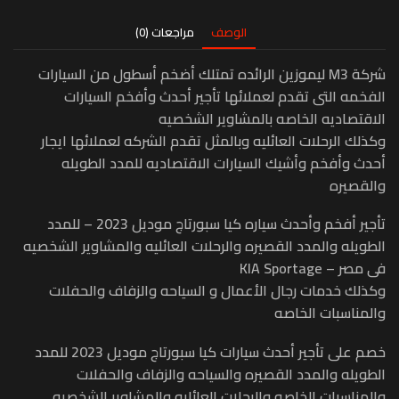
الوصف
مراجعات (0)
شركة M3 ليموزين الرائده تمتلك أضخم أسطول من السيارات
الفخمه التى تقدم لعملائها تأجير أحدث وأفخم السيارات
الاقتصاديه الخاصه بالمشاوير الشخصيه
وكذلك الرحلات العائليه وبالمثل تقدم الشركه لعملائها ايجار
أحدث وأفخم وأشيك السيارات الاقتصاديه للمدد الطويله
والقصيره
تأجير أفخم وأحدث سياره كيا سبورتاج موديل 2023 – للمدد
الطويله والمدد القصيره والرحلات العائليه والمشاوير الشخصيه
فى مصر – KIA Sportage
وكذلك خدمات رجال الأعمال و السياحه والزفاف والحفلات
والمناسبات الخاصه
خصم على تأجير أحدث سيارات كيا سبورتاج موديل 2023 للمدد
الطويله والمدد القصيره والسياحه والزفاف والحفلات
والمناسبات الخاصه والرحلات العائليه والمشاوير الشخصيه