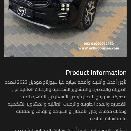
Product Information
تأجير أحدث وأشيك وأفخم سياره كيا سبورتاج موديل 2023 للمدد
الطويله والقصيره والمشاوير الشخصيه والرحلات العائليه فى
مصر,كيا سبورتاج للايجار بأرخص الأسعار فى القاهره للمدد
القصيره والمدد الطويله والرحلات العائليه والمشاوير الشخصيه
وكذلك خدمات رجال الأعمال و السياحه والزفاف والحفلات
والمناسبات الخاصه
لعشاق التميز والرقى لدينا أحدث سيارات المشاوير الشخصيه