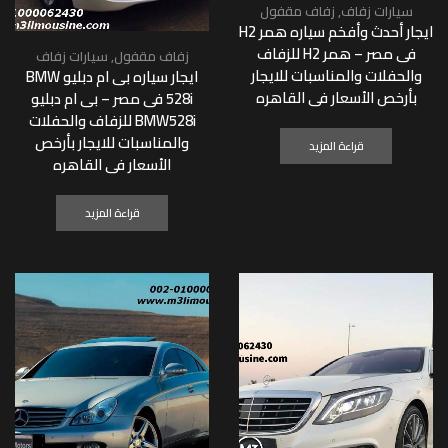
سيارات زفاف
,
زفاف مقفول
ايجار أحدث وأفخم سياره همر H2
فى مصر – همر H2 للزفاف
زفاف مقفول
,
سيارات زفاف
والحفلات والمناسبات للايجار
ايجار سياره بى ام دبليو BMW
بأرخص الأسعار فى القاهره
528i فى مصر – بى ام دبليو
BMW528i للزفاف والحفلات
والمناسبات للايجار بأرخص
قراءة المزيد
الأسعار فى القاهره
قراءة المزيد