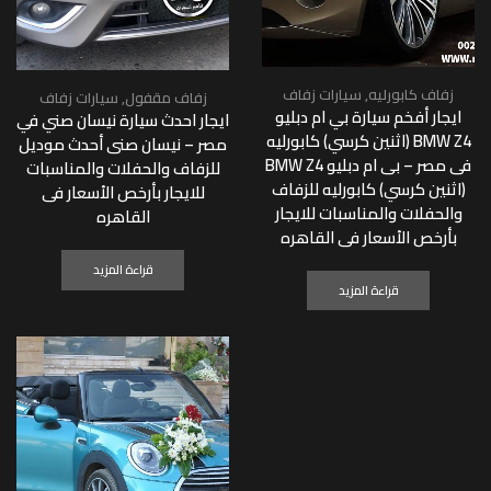
زفاف كابورليه
,
سيارات زفاف
زفاف مقفول
,
سيارات زفاف
ايجار أفخم سيارة بي ام دبليو
ايجار احدث سيارة نيسان صني في
BMW Z4 (اثنين كرسي) كابورليه
مصر – نيسان صنى أحدث موديل
فى مصر – بى ام دبليو BMW Z4
للزفاف والحفلات والمناسبات
(اثنين كرسي) كابورليه للزفاف
للايجار بأرخص الأسعار فى
والحفلات والمناسبات للايجار
القاهره
بأرخص الأسعار فى القاهره
قراءة المزيد
قراءة المزيد