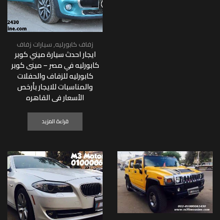
زفاف كابورليه
,
سيارات زفاف
ايجار احدث سيارة ميني كوبر
كابورليه في مصر – مينى كوبر
كابورليه للزفاف والحفلات
والمناسبات للايجار بأرخص
الأسعار فى القاهره
قراءة المزيد