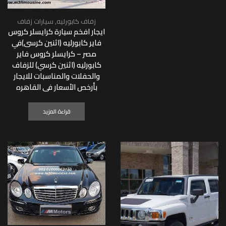
زفاف كابورليه
,
سيارات زفاف
ايجار افخم سيارة كرايسلر كروس
فاير كابورليه (اثنين كرسى)في
مصر – كرايسلر كروس فاير
كابورليه (اثنين كرسي) للزفاف
والحفلات والمناسبات للايجار
بأرخص الأسعار فى القاهره
قراءة المزيد