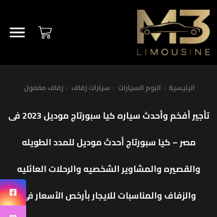
الرئيسية
البوم السيارات
سيارات زفاف
زفاف مقفول
تأجير أفخم وأحدث سياره كيا سبورتاج موديل 2023 فى
مصر – كيا سبورتاج أحدث موديل للمدد الطويله
والقصيره والمشاوير الشخصيه والرحلات العائليه
والزفاف والمناسبات للايجار بأرخص الأسعار فى