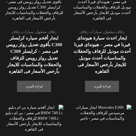
زفاف مقفول
,
سيارات زفاف
زفاف مقفول
,
سيارات زفاف
ايجار احدث سيارة هيونداى
ايجار أفخم سياره كرايسلر
فيرنا في مصر – هيونداى فيرنا
C300 بأقوى تعديل رولز رويس
أحدث موديل للزفاف والحفلات
فى مصر – كرايسلر C300
والمناسبات أحدث موديل
تعديل رولز رويس للزفاف
للايجار بأرخص الأسعار فى
والحفلات والمناسبات للايجار
القاهره
بأرخص الأسعار فى القاهره
قراءة المزيد
قراءة المزيد