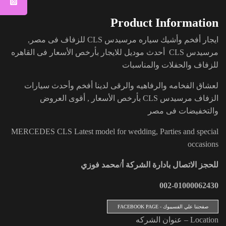
Product Information
ايجار أفخم وأشيك سياره مرسيدس CLS للزفاف فى مصر,
مرسيدس CLS أحدث موديل للايجار بأرخص الأسعار فى القاهره
للزفاف والحفلات والمناسبات
لعشاق الفخامه والرفاهيه والرقى لدينا أفخم وأحدث سيارات
الزفاف مرسيدس CLS بأرخص الأسعار , أقوى العروض
والتخفيضات فى مصر
MERCEDES CLS Latest model for wedding, Parties and special
occasions
للحجز الاتصال بادارة الشركة أ/محمد فوزي
002-01000062430
صفحتنا علي الفسيبوك - FACEBOOK PAGE
Location – عنوان الشركه