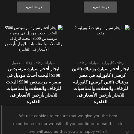
قراءة المزيد
قراءة المزيد
زفاف كابورليه
,
سيارات زفاف
سيارات زفاف
,
زفاف مقفول
ايجار أفخم سيارة بونتياك (اثنين
ايجار أفخم سياره مرسيدس
كرسي) كابورليه في مصر –
S500 اليخت أحدث موديل فى
بونتياك (اثنين كرسي) كابورليه
مصر – مرسيدس S500 اليخت
للزفاف والحفلات والمناسبات
للزفاف والحفلات والمناسبات
للايجار بأرخص الأسعار فى
للايجار بأرخص الأسعار فى
القاهره
القاهره
We use cookies to ensure that we give you the best
قراءة المزيد
قراءة المزيد
experience on our website. If you continue to use this site
we will assume that you are happy with it.