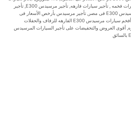
مرسيدس E300 للزفاف والحفلات والمناسبات فى مصر, تأجير سيارات فخمه , تأجير سيارات فارهه, تأجير مرسيدس E300, تأجير
سيارات مرسيدس E300 فارهه فى مصر, تأجير أرخص سيارات مرسيدس E300 فى مصر, تأجير مرسيدس بأرخص الأسعار فى
القاهره, تأجير سيارات مرسيدس E300 فخمه بالسائق فى القاهره, أفخم سيارات مرسيدس E300 الفارهه للزفاف والحفلات
ر أشيك وأحدث سيارات مرسيدس E300 فى القاهره, أقوى العروض والتخفيضات على تأجير السيارات المرسيدس