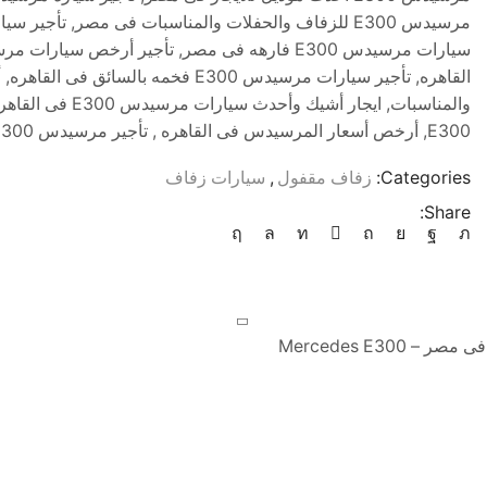
والمناسبات, ايجا
E300, أرخص أسعار المرسيدس فى القاهره , تأجير مرسيدس E300 بالسائق
Categories:
زفاف مقفول
,
سيارات زفاف
Share: