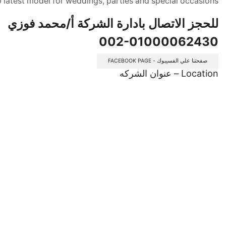
latest model for weddings, parties and special occasions
للحجز الاتصال بادارة الشركة أ/محمد فوزي
002-01000062430
صفحتنا علي الفسيبوك - FACEBOOK PAGE
Location – عنوان الشركه