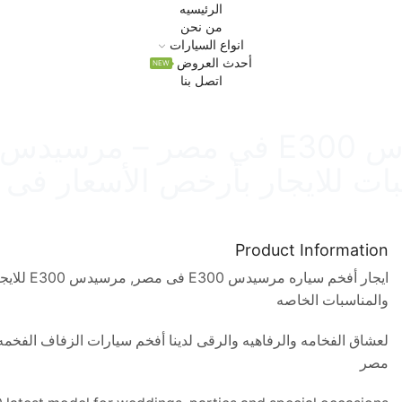
الرئيسيه
من نحن
انواع السيارات
أحدث العروض
NEW
اتصل بنا
الرئيسية
البوم السيارات
سيارات زفاف
زفاف مقفول
ات للايجار بأرخص الأسعار فى 
Product Information
ايجار أفخ
والمناسبات الخاصه
مصر