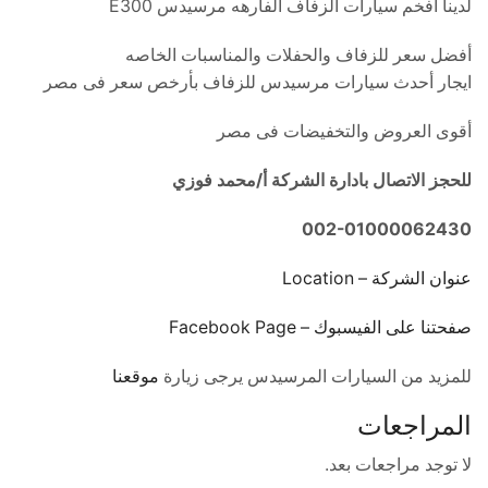
لدينا أفخم سيارات الزفاف الفارهه مرسيدس E300
أفضل سعر للزفاف والحفلات والمناسبات الخاصه
ايجار أحدث سيارات مرسيدس للزفاف بأرخص سعر فى مصر
أقوى العروض والتخفيضات فى مصر
للحجز الاتصال بادارة الشركة أ/محمد فوزي
002-01000062430
عنوان الشركة – Location
صفحتنا على الفيسبوك – Facebook Page
للمزيد من السيارات المرسيدس يرجى زيارة
موقعنا
المراجعات
لا توجد مراجعات بعد.