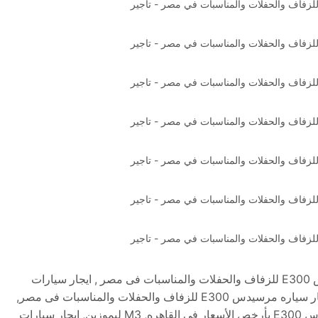
تأجير سيارات مرسيدس E300 فى القاهره , ايجار سيارات مرسيدس E300 للزفاف والحفلات والمناسبات فى مصر , ايجار سيارات
مصر, مرسيدس E300 , ليموزين مصر, تأجير مرسيدس E300 , ايجار سياره مرسيدس E300 للزفاف والحفلات والمناسبات فى مصر,
مرسيدس E300 أحدث موديل للايجار فى مصر, تأجير سياره مرسيدس E300 بأرخص الأسعار فى القاهره, M3 ليموزين, ايجار سيارات