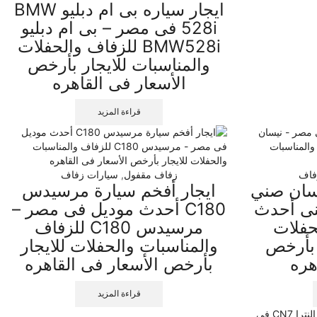
ايجار سياره بى ام دبليو BMW
528i فى مصر – بى ام دبليو
BMW528i للزفاف والحفلات
والمناسبات للايجار بأرخص
الأسعار فى القاهره
قراءة المزيد
فاف
زفاف مقفول
,
سيارات زفاف
يسان صني
ايجار أفخم سيارة مرسيدس
نى أحدث
C180 أحدث موديل فى مصر –
حفلات
مرسيدس C180 للزفاف
 بأرخص
والمناسبات والحفلات للايجار
هره
بأرخص الأسعار فى القاهره
قراءة المزيد