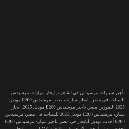
تأجير سيارات مرسيدس فى القاهره , ايجار سيارات مرسيدس
للسياحه فى مصر , ايجار سيارات مصر, مرسيدس E200 موديل
2025, ليموزين مصر, تأجير مرسيدس E200 موديل 2025, ايجار
سياره مرسيدس E200 موديل 2025 للسياحه فى مصر, مرسيدس
E200 أحدث موديل للايجار فى مصر, تأجير سياره مرسيدس E200
أحدث موديل بأرخص الأسعار فى القاهره, M3 ليموزين, ايجار