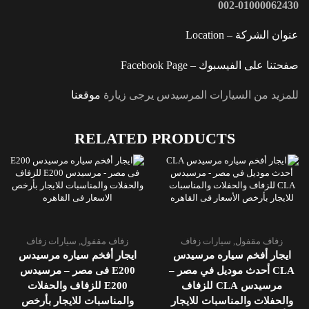
002-01000062430
عنوان الشركة – Location
صفحتنا على الفيسبوك – Facebook Page
للمزيد من السيارات المرسيدس يرجى زيارة
موقعنا
RELATED PRODUCTS
زفاف مقفول
,
سيارات زفاف
زفاف مقفول
,
سيارات زفاف
ايجار أفخم سياره مرسيدس
ايجار أفخم سياره مرسيدس
CLA أحدث موديل في مصر –
E200 فى مصر – مرسيدس
مرسيدس CLA للزفاف
E200 للزفاف والحفلات
والحفلات والمناسبات للايجار
والمناسبات للايجار بأرخص