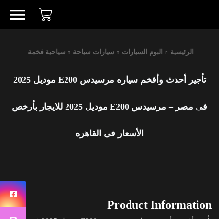
الرئيسية
البوم السيارات
سيارات سياحة
سياحية فخمة
تأجير أحدث وأفخم سياره مرسيدس E200 موديل 2025
فى مصر – مرسيدس E200 موديل 2025 للايجار بأرخص
الأسعار فى القاهره
Product Information