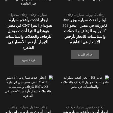
زفاف كابورليه
,
سيارات زفاف
سيارات زفاف
,
زفاف مقفول
ايجار احدث سياره بيجو 308
ايجار احدث وأفخم سيارة
كابورليه في مصر – بيجو 308
هيونداي النترا CN7 في مصر –
كابورليه للزفاف و الحفلات
هيونداى النترا أحدث موديل
والمناسبات للايجار بأرخص
للزفاف والحفلات والمناسبات
الأسعار فى القاهره
للايجار بأرخص الأسعار فى
القاهره
قراءة المزيد
قراءة المزيد
زفاف مقفول
,
سيارات زفاف
زفاف مقفول
,
سيارات زفاف
ايجار أحدث وأفخم سياره همر
ايجار أحدث سياره بى ام دبليو