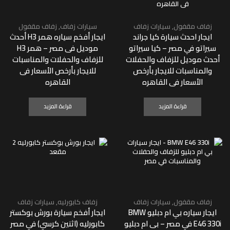
زفاف مقفول
,
سيارات زفاف
سيارات زفاف
,
زفاف مقفول
ايجار احدث سيارة كيا جراند
ايجار أفخم سياره همر H3 أحدث
سيراتو في مصر – كيا سيراتو
موديل فى مصر – همر H3
أحدث موديل للزفاف والحفلات
للزفاف والحفلات والمناسبات
والمناسبات للايجار بأرخص
للايجار بأرخص الأسعار فى
الأسعار فى القاهره
القاهره
قراءة المزيد
قراءة المزيد
زفاف مقفول
,
سيارات زفاف
زفاف كابورليه
,
سيارات زفاف
ايجار سياره بي ام دبليو BMW
ايجار أفخم سيارة بورش بوكستر
E46 330i في مصر – بى ام دبليو
كابورليه (اثنين كرسي) في مصر