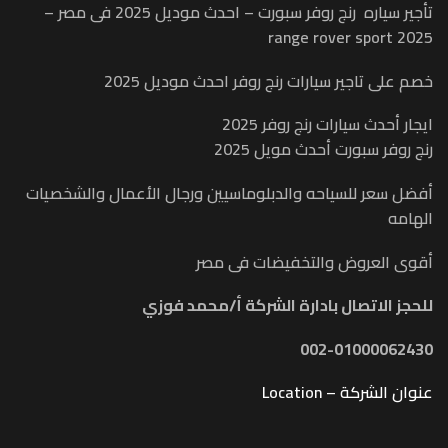
تأجير سياره رنج روفر سبورت – احدث موديل 2025 فى مصر –
range rover sport 2025
خصم على تاجير سيارات رنج روفر احدث موديل 2025
ايجار أحدث سيارات رنج روفر 2025
رنج روفر سبورت أحدث مويل 2025
أفضل سعر للسياحه والدبلوماسيين ورجال الأعمال والشخصيات
الهامه
أقوى العروض والتخفيضات فى مصر
للحجز الاتصال بادارة الشركة أ/محمد فوزي
002-01000062430
عنوان الشركة – Location