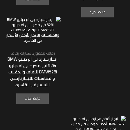
قراءة المزيد
زفاف مقفول
,
سيارات زفاف
ايجار سياره بى ام دبليو BMW
528i فى مصر – بى ام دبليو
BMW528i للزفاف والحفلات
والمناسبات للايجار بأرخص
الأسعار فى القاهره
قراءة المزيد