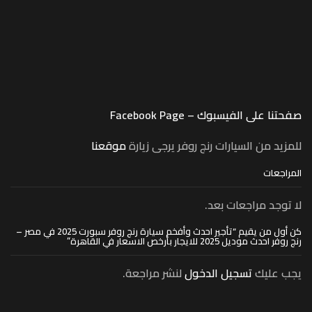
صفحتنا على الفيسبوك – Facebook Page
للمزيد من السيارات رنج روفر يرجى زيارة
موقعنا
المراجعات
لا توجد مراجعات بعد.
كن أول من يقيم “تأجير احدث وأفخم سيارة رنج روفر سبورت 2025 في مصر –
رنج روفر احدث موديل 2025 للايجار بأرخص الاسعار في القاهرة”
يجب عليك
تسجيل الدخول
لنشر مراجعة.