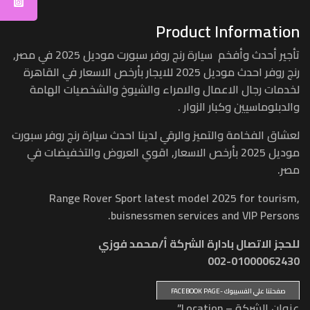
Product Information
تأجير أحدث وأفخم سيارة رنج روفر سبورت موديل 2025 في مصر,
رنج روفر احدث موديل 2025 للايجار بأرخص الاسعار في القاهرة
لخدمات رجال الاعمال والامراء والشيوخ والشخصيات الهامة
والدبلوماسيين وكبار الزوار .
لعشاق الفخامة والتميز والرقي لدينا احدث سيارة رنج روفر سبورت
موديل 2025 بأرخص الاسعار, اقوي العروض والتخفيضات في
مصر.
Range Rover Sport latest model 2025 for tourism,
buisnessmen services and VIP Persons.
للحجز الاتصال بادارة الشركة أ/محمد فوزي
002-01000062430
صفحتنا علي الفسيبوك -FACEBOOK PAGE
عنوان الشركة – Location”