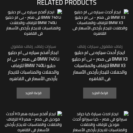
RELATED PRODUCTS
زفاف مقفول
,
سيارات زفاف
سيارات زفاف
,
زفاف مقفول
ايجار أحدث سياره بى ام دبليو
ايجار أفخم سياره بى ام دبليو
BMW X3 فى مصر – بى ام دبليو
BMW 740 Li فى مصر – بى ام
BMW X3 للزفاف والمناسبات
دبليو BMW 740Li للزفاف
والحفلات لليجار بأرخص الأسعار
والحفلات والمناسبات للايجار
فى القاهره
بأرخص الأسعار فى القاهره
قراءة المزيد
قراءة المزيد