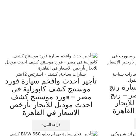
ارات سياحة
,
سيارات سياحة
,
كشف - استرتش 12متر
تأجير احدث وافخم سيارة فورد
فول
ارة رنج
موستنج كشف كابورلية في
 – رنج
مصر – فورد موستنج كشف
لايجار
احدث موديل للايجار بأرخص
لقاهرة
الاسعار في القاهرة
قراءة المزيد