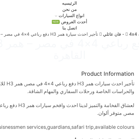
الرئيسيه
من نحن
انواع السيارات
أحدث العروض
NEW
اتصل بنا
4x4 - فان عائلي
تأجير احدث سيارة همر H3 دفع رباعي 4×4 في مصر – همر H3 للايجار بأرخص الاسعار في القاهرة
القاهرة
Product Information
تأجير 
والحراسات الخاصة ورحلات السفاري والمهام الشاقة.
مصر, متوفر ألوان.
snessmen services,guardians,safari trip,available colours