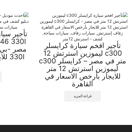
سيارات سي
زفاف إسترتش
,
سيارات زفاف
,
سيارات سياحة
,
كشف - استرتش 12متر
تأجير افخم سيارة كرايسلر
c300 ليموزين استرتش 12
330I
متر في مصر – كرايسلر c300
ليموزين استرتش 12 متر
للايجار بأرخص الاسعار في
القاهرة
قراءة المزيد