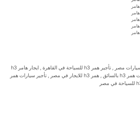
ايجار سيارات همر في مصر , تأجير سيارات همر في القاهرة , ايجار سيارات مصر , تأجير همر h3 للسياحة في القاهرة , ايجار هامر h3
للسياحة في مصر , تأجير سيارات مصر , ليموزين مصر , ايجار سيارات همر h3 بالسائق , همر h3 للايجار في مصر , تأجير سيارات همر