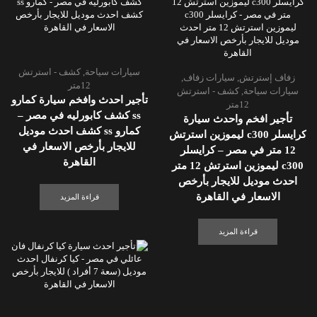
سيارات سياحة
,
كشف - استرتش
زفاف إسترتش
,
سيارات زفاف
,
12متر
سيارات سياحة
,
كشف - استرتش
تأجير احدث وافخم سيارة كمارو
12متر
ss كشف كابورليه في مصر –
تأجير افخم واحدث سيارة
كمارو ss كشف احدث موديل
كرايسلر c300 ليموزين استرتش
للايجار بأرخص الاسعار في
12 متر في مصر – كرايسلر
القاهرة
c300 ليموزين استرتش 12 متر
احدث موديل للايجار بأرخص
الاسعار في القاهرة
قراءة المزيد
قراءة المزيد