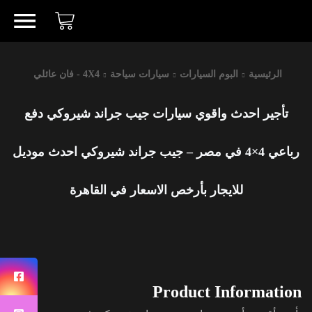
الرئيسية
البوم السيارات
سيارات سياحة
4X4 - فان عائلي
تأجير احدث واقوي سيارات جيب جراند شيروكي دفع
رباعي 4×4 في مصر – جيب جراند شيروكي احدث موديل
للايجار بأرخص الاسعار في القاهرة
Product Information