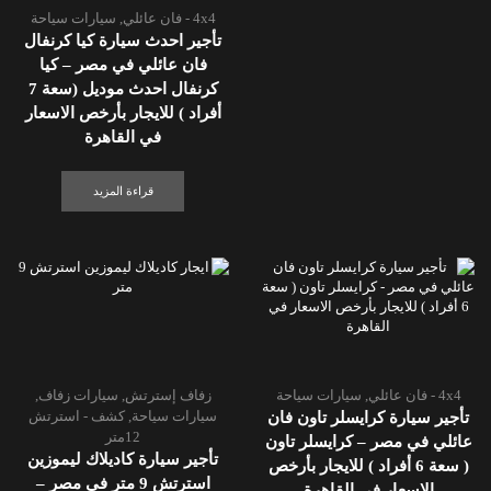
4x4 - فان عائلي
,
سيارات سياحة
تأجير احدث سيارة كيا كرنفال
فان عائلي في مصر – كيا
كرنفال احدث موديل (سعة 7
أفراد ) للايجار بأرخص الاسعار
في القاهرة
قراءة المزيد
4x4 - فان عائلي
,
سيارات سياحة
زفاف إسترتش
,
سيارات زفاف
,
سيارات سياحة
,
كشف - استرتش
تأجير سيارة كرايسلر تاون فان
12متر
عائلي في مصر – كرايسلر تاون
تأجير سيارة كاديلاك ليموزين
( سعة 6 أفراد ) للايجار بأرخص
استرتش 9 متر في مصر –
الاسعار في القاهرة