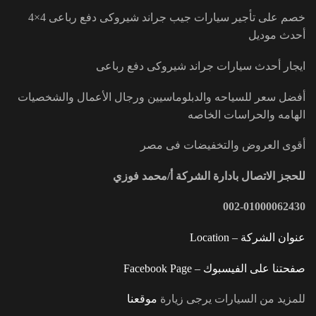
خصم على تأجير سيارات جيب جراند شيروكى دفع رباعى 4×4
أحدث موديل
ايجار أحدث سيارات جراند شيروكى دفع رباعى
أفضل سعر للسياحه والدبلوماسيين ورجال الأعمال والشخصيات
الهامه والحراسات الخاصه
أقوى العروض والتخفيضات فى مصر
للحجز الاتصال بادارة الشركة أ/محمد فوزي
002-01000062430
عنوان الشركة – Location
صفحتنا على الفيسبوك – Facebook Page
للمزيد من السيارات يرجى زيارة
موقعنا