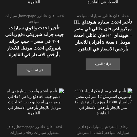
4x4 - فان عائلي
,
سيارات سياحة
4x4 - فان عائلي
,
homepage
,
سيارات
سياحة
تأجير احدث سيارة هيونداي H1
تأجير احدث واقوي سيارات
ميكروباص فان عائلي في مصر
جيب جراند شيروكي دفع رباعي
– هيونداي H1 فان عائلي احدث
4×4 في مصر – جيب جراند
موديل ( سعة 9 أفراد ) للايجار
شيروكي احدث موديل للايجار
بأرخص الاسعار في القاهرة
بأرخص الاسعار في القاهرة
قراءة المزيد
قراءة المزيد
زفاف إسترتش
,
سيارات زفاف
,
4x4 - فان عائلي
,
homepage
,
زفاف
سيارات سياحة
,
كشف - استرتش
مقفول
,
سيارات زفاف
,
سيارات