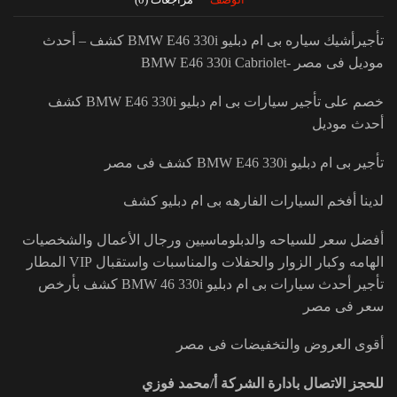
تأجيرأشيك سياره بى ام دبليو BMW E46 330i كشف – أحدث
موديل فى مصر -BMW E46 330i Cabriolet
خصم على تأجير سيارات بى ام دبليو BMW E46 330i كشف
أحدث موديل
تأجير بى ام دبليو BMW E46 330i كشف فى مصر
لدينا أفخم السيارات الفارهه بى ام دبليو كشف
أفضل سعر للسياحه والدبلوماسيين ورجال الأعمال والشخصيات
الهامه وكبار الزوار والحفلات والمناسبات واستقبال VIP المطار
تأجير أحدث سيارات بى ام دبليو BMW 46 330i كشف بأرخص
سعر فى مصر
أقوى العروض والتخفيضات فى مصر
للحجز الاتصال بادارة الشركة أ/محمد فوزي