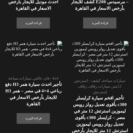
– مرسيدس E200 كشف للايجار
احدث موديل للايجار بأرخص
بأرخص الاسعار في القاهرة
الاسعار في القاهرة
قراءة المزيد
قراءة المزيد
4x4 - فان عائلي
,
سيارات سياحة
سيارات سياحة
,
كشف - استرتش
تأجير احدث سيارة همر H3 دفع
12متر
,
سيارات زفاف
,
زفاف
رباعي 4×4 في مصر – همر H3
إسترتش
للايجار بأرخص الاسعار في
تأجير افخم سيارة كرايسلر
القاهرة
c300 بأقوى تعديل رولز رويس
ليموزين استرتش 12 متر في
مصر – كرايسلر c300 بأقوى
قراءة المزيد
تعديل رولز رويس ليموزين
استرتش 12 متر للايجار بأرخص