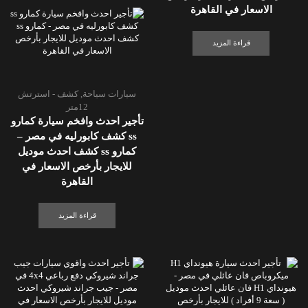
الاسعار في القاهرة
قراءة المزيد
سيارات سياحة
,
كشف - استرتش
12متر
تأجير احدث وافخم سيارة كمارو
ss كشف كابورليه في مصر –
كمارو ss كشف احدث موديل
للايجار بأرخص الاسعار في
القاهرة
قراءة المزيد