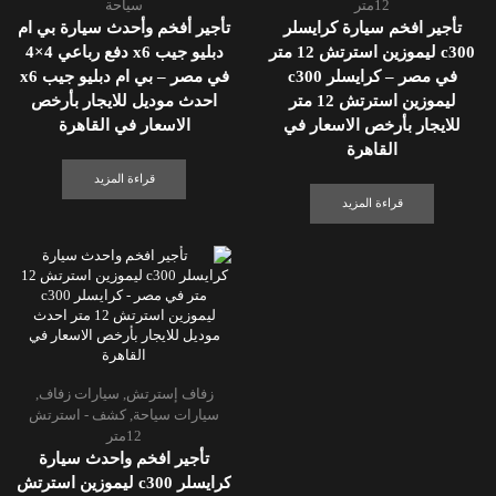
12متر
سياحة
تأجير افخم سيارة كرايسلر
تأجير أفخم وأحدث سيارة بي ام
c300 ليموزين استرتش 12 متر
دبليو جيب x6 دفع رباعي 4×4
في مصر – كرايسلر c300
في مصر – بي ام دبليو جيب x6
ليموزين استرتش 12 متر
احدث موديل للايجار بأرخص
للايجار بأرخص الاسعار في
الاسعار في القاهرة
القاهرة
قراءة المزيد
قراءة المزيد
زفاف إسترتش
,
سيارات زفاف
,
سيارات سياحة
,
كشف - استرتش
12متر
تأجير افخم واحدث سيارة
كرايسلر c300 ليموزين استرتش