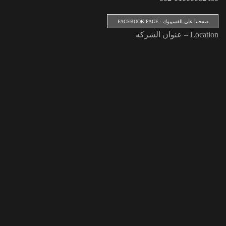
صفحتنا علي الفسيبوك - FACEBOOK PAGE
Location – عنوان الشركه