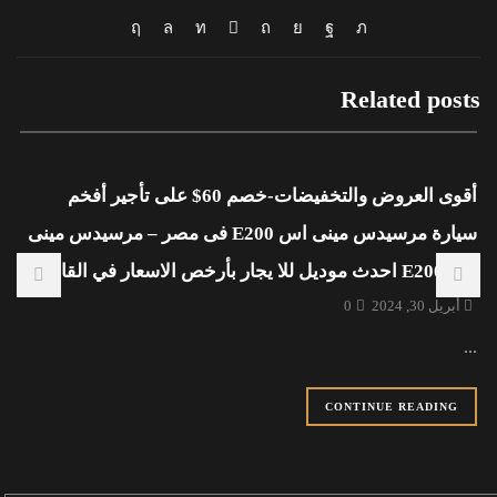
Related posts
أقوى العروض والتخفيضات-خصم 60$ على تأجير أفخم
سيارة مرسيدس مينى اس E200 فى مصر – مرسيدس مينى
اس E200 احدث موديل للا يجار بأرخص الاسعار في القاهرة
أبريل 30, 2024
0
...
CONTINUE READING