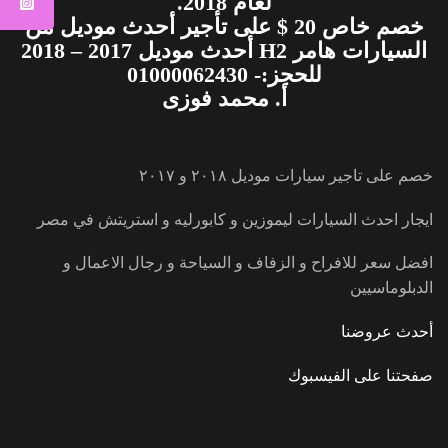
لعام 2018.
خصم خاص 20 $ على تأجير أحدث موديل من
السيارات هامر H2 أحدث موديل 2017 – 2018
للحجز:- 01000062430
أ. محمد فوزى
خصم على تاجير سيارات موديل ٢٠١٨ و ٢٠١٧
ايجار احدث السيارات ليموزين و كابورليه و استريتش في مصر
افضل سعر للافراح و الزفاف و السياحة و رجال الاعمال و
الدبلوماسيين
أحدث عروضنا
صفحتنا على الفيسبوك