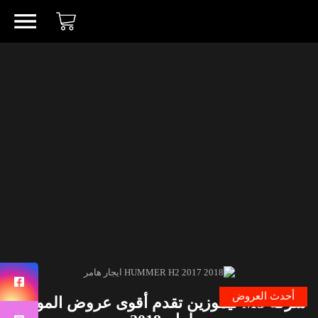
أحدث العروض
شركة M3 ليموزين تقدم أقوى عروض الموسم